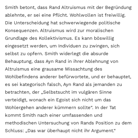
Smith betont, dass Rand Altruismus mit der Begründung
ablehnte, er sei eine Pflicht. Wohlwollen ist freiwillig.
Die Unterscheidung hat schwerwiegende politische
Konsequenzen. Altruismus wird zur moralischen
Grundlage des Kollektivismus. Es kann böswillig
eingesetzt werden, um Individuen zu zwingen, sich
selbst zu opfern. Smith widerlegt die absurde
Behauptung, dass Ayn Rand in ihrer Ablehnung von
Altruismus eine grausame Missachtung des
Wohlbefindens anderer befürwortete, und er behauptet,
es sei kategorisch falsch, Ayn Rand als jemanden zu
betrachten, der „Selbstsucht im vulgären Sinne
verteidigt, wonach ein Egoist sich nicht um das
Wohlergehen anderer kümmern sollte“. In der Tat
kommt Smith nach einer umfassenden und
methodischen Untersuchung von Rands Position zu dem
Schluss: „Das war überhaupt nicht ihr Argument.“