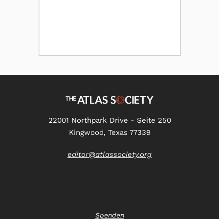
22001 Northpark Drive - Seite 250
Kingwood, Texas 77339
editor@atlassociety.org
Spenden