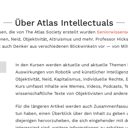
Über Atlas Intellectuals
sen, die von The Atlas Society erstellt wurden
Seniorwissensc
nen, Neid, Objektivität, Altruismus und mehr. Professor Hick
lt auch Denker aus verschiedenen Blickwinkeln vor — von Milt
In den Kursen werden aktuelle und aktuelle Themen 
Auswirkungen von Robotik und künstlicher Intelligen
Objektivität, Neid, Kapitalismus, individuelle Rechte
Kurs umfasst Inhalte wie Memes, Videos, Podcasts, Te
wissenschaftliche Texte von Objektivisten und andere
Für die längeren Artikel werden auch Zusammenfassung
tun haben, einen Überblick über den Inhalt zu geben
diejenigen hervorzuheben, die sich eingehender mit 
interessiert sind, weitere Informationen zu erhalten u