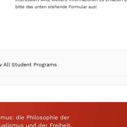
bitte das unten stehende Formular aus!
w All Student Programs
smus: die Philosophie der
ualismus und der Freiheit.