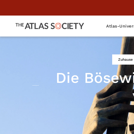
Atlas-Univer
Zuhause
Die Bösew