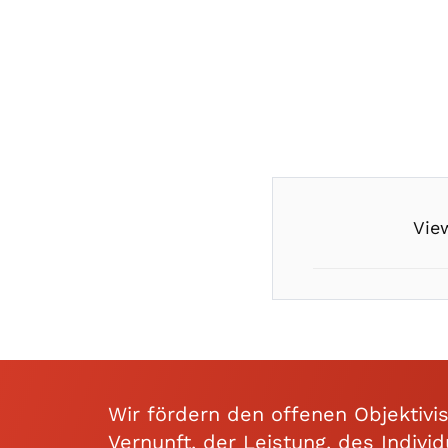
Vie
Wir fördern den offenen Objektivi
Vernunft, der Leistung, des Individ