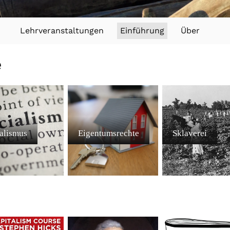
Lehrveranstaltungen
Einführung
Über
e
alismus
Eigentumsrechte
Sklaverei