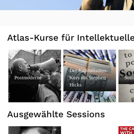
Atlas-Kurse für Intellektuell
Der Kapitalismus-
Postmoderne
Kurs mit Stephen
Sozi
Hicks
Ausgewählte Sessions