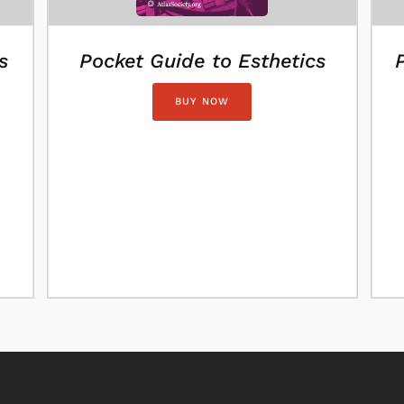
s
Pocket Guide to Esthetics
BUY NOW