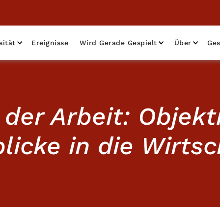
sität
Ereignisse
Wird Gerade Gespielt
Über
Ges
 der Arbeit: Objekt
blicke in die Wirtsc