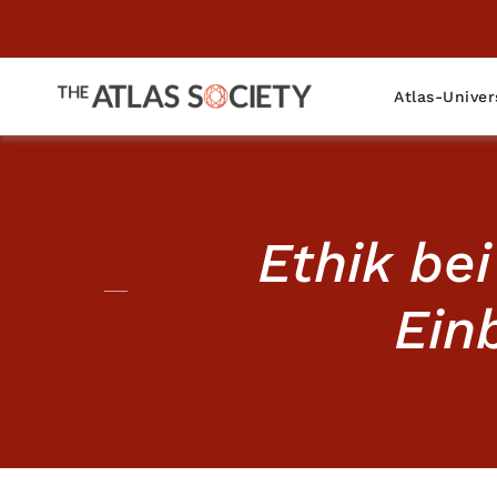
Atlas-Univer
Ethik bei
Ein