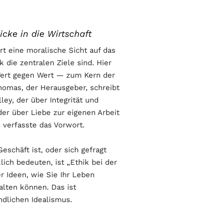
licke in die Wirtschaft
t eine moralische Sicht auf das
 die zentralen Ziele sind. Hier
Wert gegen Wert — zum Kern der
homas, der Herausgeber, schreibt
ley, der über Integrität und
er über Liebe zur eigenen Arbeit
, verfasste das Vorwort.
schäft ist, oder sich gefragt
lich bedeuten, ist „Ethik bei der
er Ideen, wie Sie Ihr Leben
talten können. Das ist
ndlichen Idealismus.