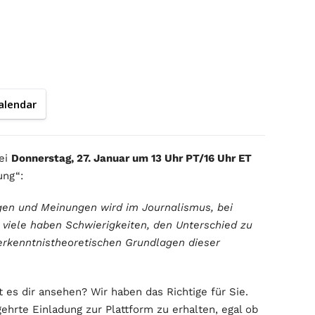
alendar
bei
Donnerstag, 27. Januar um 13 Uhr PT/16 Uhr ET
ung“:
en und Meinungen wird im Journalismus, bei
viele haben Schwierigkeiten, den Unterschied zu
erkenntnistheoretischen Grundlagen dieser
 es dir ansehen? Wir haben das Richtige für Sie.
hrte Einladung zur Plattform zu erhalten, egal ob