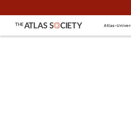
Atlas-Univer
Ein Gesp