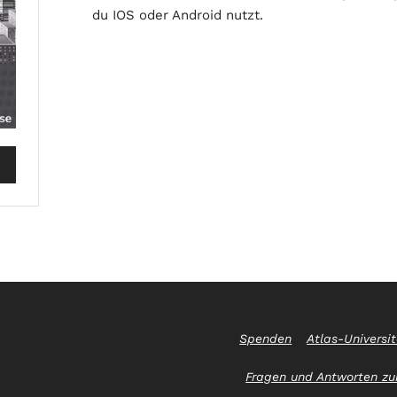
du IOS oder Android nutzt.
Spenden
Atlas-Universi
Fragen und Antworten zur