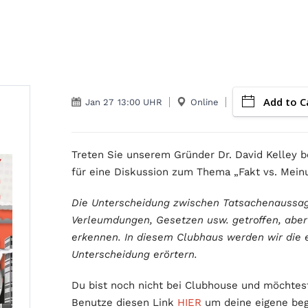
Add to C
Jan 27
13:00 UHR
Online
Treten Sie unserem Gründer Dr. David Kelley 
für eine Diskussion zum Thema „Fakt vs. Mein
Die Unterscheidung zwischen Tatsachenaussag
Verleumdungen, Gesetzen usw. getroffen, aber 
erkennen. In diesem Clubhaus werden wir die 
Unterscheidung erörtern.
Du bist noch nicht bei Clubhouse und möchtest
Benutze diesen Link
HIER
um deine eigene bege