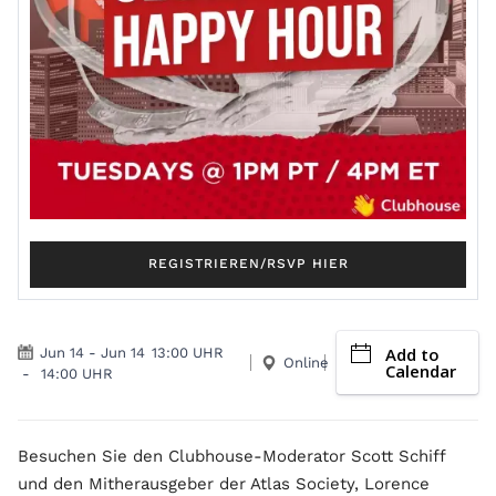
REGISTRIEREN/RSVP HIER
Add to
Jun 14
-
Jun 14
13:00 UHR
Online
Calendar
-
14:00 UHR
Besuchen Sie den Clubhouse-Moderator Scott Schiff
und den Mitherausgeber der Atlas Society, Lorence