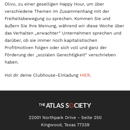
Olivo, zu einer geselligen Happy Hour, um über
verschiedene Themen im Zusammenhang mit der
Freiheitsbewegung zu sprechen. Kommen Sie und
äußern Sie Ihre Meinung, während wir diese Woche über
das Verhalten „erwachter“ Unternehmen sprechen und
darüber, ob sie immer noch kapitalistischen
Profitmotiven folgen oder sich voll und ganz der
Förderung der „sozialen Gerechtigkeit“ verschrieben
haben.
Hol dir deine Clubhouse-Einladung
HIER
.
22001 Northpark Drive - Seite 250
Kingwood, Texas 77339