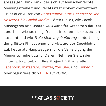
ansässiger Think Tank, der sich auf Menschenrechte,
Meinungsfreiheit und Rechtsstaatlichkeit konzentriert.
Er ist auch Autor von
Redefreiheit: Eine Geschichte von
Sokrates bis Social Media
.
Hören Sie zu, wie Jacob
Mchangama und unsere CEO Jennifer Grossman darüber
sprechen, wie Meinungsfreiheit in Zeiten der Rezession
aussieht und wie
Freie Meinungsäußerung
fordert einige
der größten Philosophen und Akteure der Geschichte
auf, heute als Hauptzeugen für die Verteidigung der
Meinungsfreiheit zu fungieren. Nehmen Sie an der
Unterhaltung teil, um Ihre Fragen LIVE zu stellen
Facebook
,
Instagram
,
Twitter
,
YouTube
, und
LinkedIn
oder registriere dich
HIER
auf ZOOM.