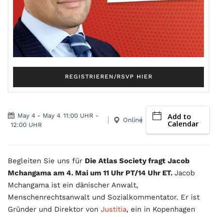
REGISTRIEREN/RSVP HIER
Add to
May 4
-
May 4
11:00 UHR
-
Online
Calendar
12:00 UHR
Begleiten Sie uns für
Die Atlas Society fragt Jacob
Mchangama am 4. Mai um 11 Uhr PT/14 Uhr ET.
Jacob
Mchangama ist ein dänischer Anwalt,
Menschenrechtsanwalt und Sozialkommentator. Er ist
Gründer und Direktor von
Justitia
, ein in Kopenhagen