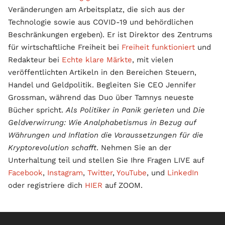
Veränderungen am Arbeitsplatz, die sich aus der
Technologie sowie aus COVID-19 und behördlichen
Beschränkungen ergeben). Er ist Direktor des Zentrums
für wirtschaftliche Freiheit bei
Freiheit funktioniert
und
Redakteur bei
Echte klare Märkte
, mit vielen
veröffentlichten Artikeln in den Bereichen Steuern,
Handel und Geldpolitik. Begleiten Sie CEO Jennifer
Grossman, während das Duo über Tamnys neueste
Bücher spricht.
Als Politiker in Panik gerieten
und
Die
Geldverwirrung: Wie Analphabetismus in Bezug auf
Währungen und Inflation die Voraussetzungen für die
Kryptorevolution schafft
. Nehmen Sie an der
Unterhaltung teil und stellen Sie Ihre Fragen LIVE auf
Facebook
,
Instagram
,
Twitter
,
YouTube
, und
LinkedIn
oder registriere dich
HIER
auf ZOOM.