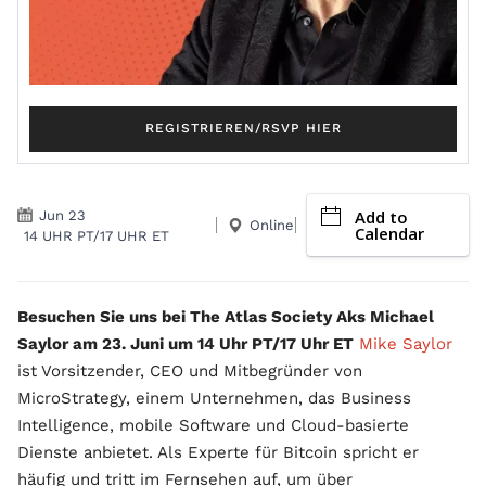
REGISTRIEREN/RSVP HIER
Add to
Jun 23
Online
Calendar
14 UHR PT/17 UHR ET
Besuchen Sie uns bei The Atlas Society Aks Michael
Saylor am 23. Juni um 14 Uhr PT/17 Uhr ET
Mike Saylor
ist Vorsitzender, CEO und Mitbegründer von
MicroStrategy, einem Unternehmen, das Business
Intelligence, mobile Software und Cloud-basierte
Dienste anbietet. Als Experte für Bitcoin spricht er
häufig und tritt im Fernsehen auf, um über