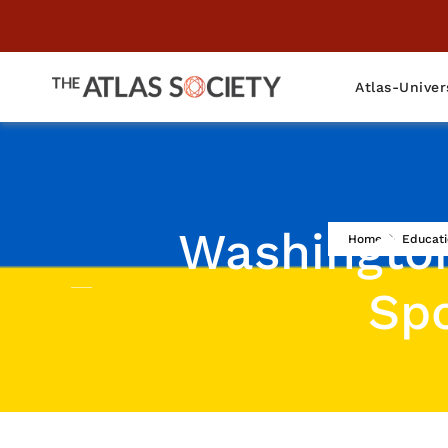
Atlas-Univer
Washington
Home
Educati
Spo