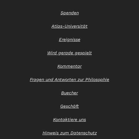
Spenden
Atlas-Universität
Ereignisse
Wird gerade gespielt
Kommentar
Fragen und Antworten zur Philosophie
Buecher
Geschäft
Kontaktiere uns
Hinweis zum Datenschutz