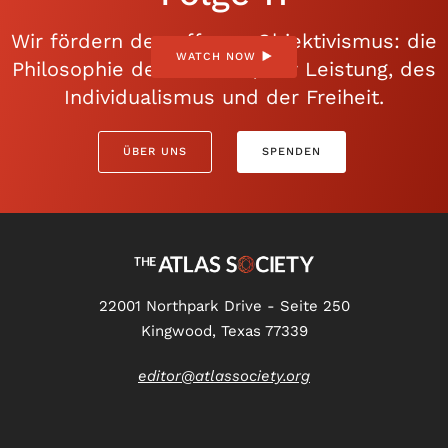
Wir fördern den offenen Objektivismus: die
WATCH NOW
Philosophie der Vernunft, der Leistung, des
Individualismus und der Freiheit.
ÜBER UNS
SPENDEN
22001 Northpark Drive - Seite 250
Kingwood, Texas 77339
editor@atlassociety.org