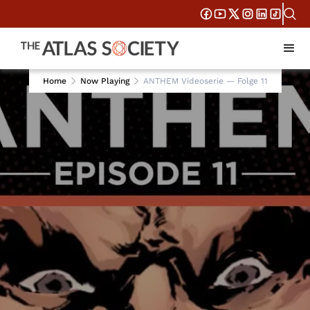
Home
Now Playing
ANTHEM Videoserie — Folge 11