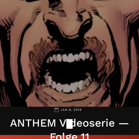
JAN 8, 2019
ANTHEM Videoserie —
Folge 11