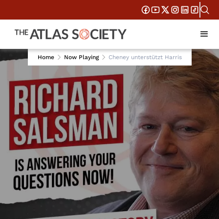
Home
Now Playing
Cheney unterstützt Harris