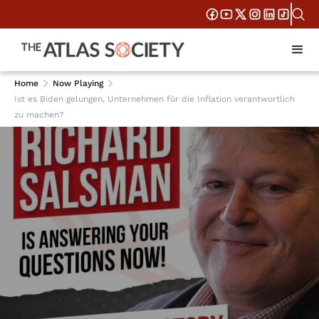
Home
Now Playing
Ist es Biden gelungen, Unternehmen für die Inflation verantwortlich
zu machen?