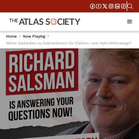
Home
Now Playing
Meine Gedanken zu Subventionen für Elektro- und Hybridfahrzeuge?