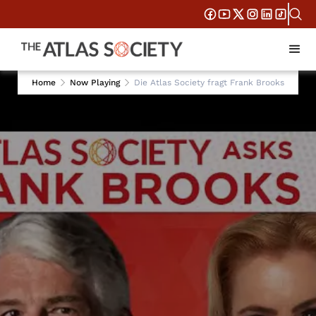
Home
Now Playing
Die Atlas Society fragt Frank Brooks