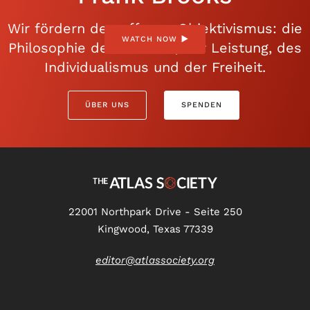
Wir fördern den offenen Objektivismus: die
WATCH NOW
Philosophie der Vernunft, der Leistung, des
Individualismus und der Freiheit.
ÜBER UNS
SPENDEN
22001 Northpark Drive - Seite 250
Kingwood, Texas 77339
editor@atlassociety.org