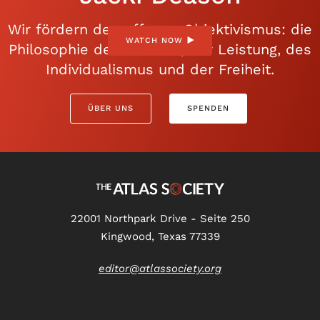
Wir fördern den offenen Objektivismus: die
WATCH NOW
Philosophie der Vernunft, der Leistung, des
Individualismus und der Freiheit.
ÜBER UNS
SPENDEN
22001 Northpark Drive - Seite 250
Kingwood, Texas 77339
editor@atlassociety.org