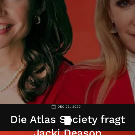
DEC 23, 2020
Die Atlas Society fragt
Jacki Deason