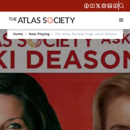
Home
Now Playing
Die Atlas Society fragt Jacki Deason