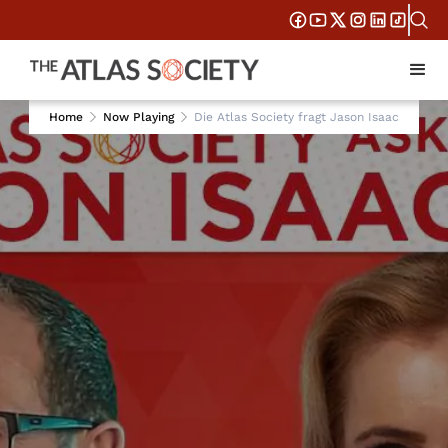
Home
Now Playing
Die Atlas Society fragt Jason Isaac