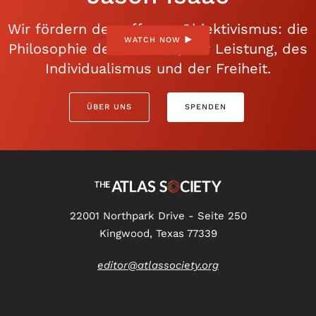
Wir fördern den offenen Objektivismus: die
WATCH NOW
Philosophie der Vernunft, der Leistung, des
Individualismus und der Freiheit.
ÜBER UNS
SPENDEN
22001 Northpark Drive - Seite 250
Kingwood, Texas 77339
editor@atlassociety.org