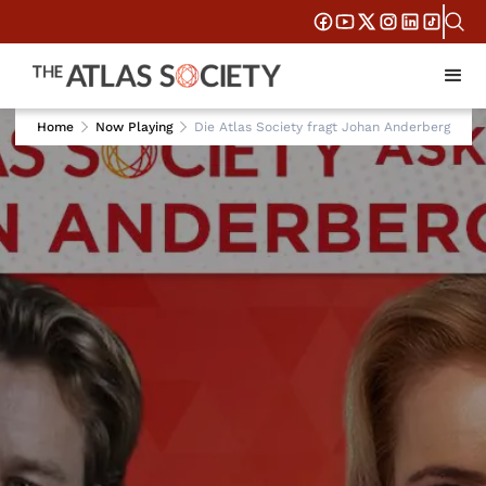
Home
Now Playing
Die Atlas Society fragt Johan Anderberg