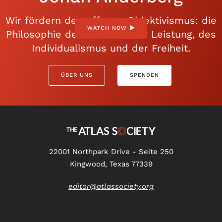
Wir fördern den offenen Objektivismus: die
WATCH NOW
Philosophie der Vernunft, der Leistung, des
Individualismus und der Freiheit.
ÜBER UNS
SPENDEN
22001 Northpark Drive - Seite 250
Kingwood, Texas 77339
editor@atlassociety.org