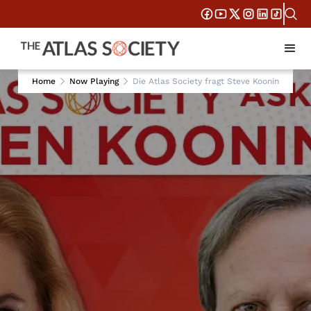
Home
Now Playing
Die Atlas Society fragt Steve Koonin