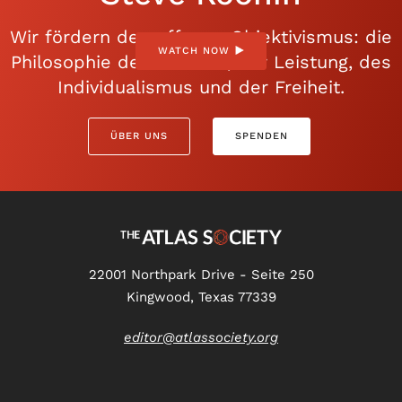
Wir fördern den offenen Objektivismus: die
WATCH NOW
Philosophie der Vernunft, der Leistung, des
Individualismus und der Freiheit.
ÜBER UNS
SPENDEN
22001 Northpark Drive - Seite 250
Kingwood, Texas 77339
editor@atlassociety.org