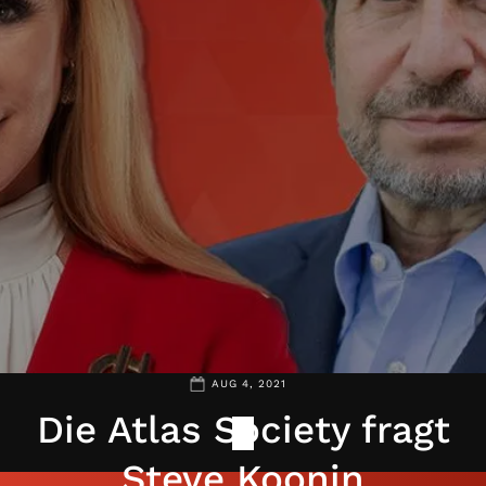
AUG 4, 2021
Die Atlas Society fragt
Steve Koonin