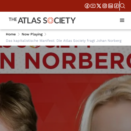
Home
Now Playing
Das kapitalistische Manifest: Die Atlas Society fragt Johan Norberg