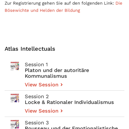
Zur Registrierung gehen Sie auf den folgenden Link:
Die
Bösewichte und Helden der Bildung
Atlas Intellectuals
Session 1
Platon und der autoritäre
Kommunalismus
View Session
Session 2
Locke & Rationaler Individualismus
View Session
Session 3
Rousseau und der Emotionalistische