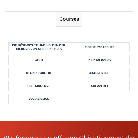
Courses
DIE BÖSEWICHTE UND HELDEN DER
EIGENTUMSRECHTE
BILDUNG VON STEPHEN HICKS
GELD
KAPITALISMUS
KI UND ROBOTIK
OBJEKTIVITÄT
POSTMODERNE
SKLAVEREI
SOZIALISMUS
Wir fördern den offenen Objektivismus: die