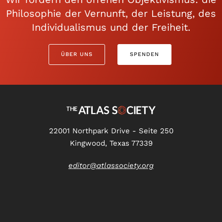
Philosophie der Vernunft, der Leistung, des
Individualismus und der Freiheit.
ÜBER UNS
SPENDEN
22001 Northpark Drive - Seite 250
Kingwood, Texas 77339
editor@atlassociety.org