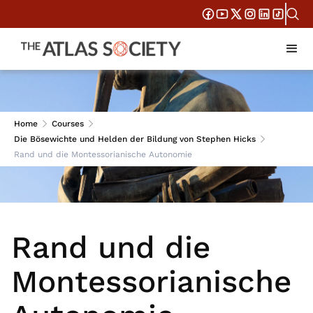
Session 6
Home
Courses
Die Bösewichte und Helden der Bildung von Stephen Hicks
Rand und die Montessorianische Autonomie
Rand und die
Montessorianische