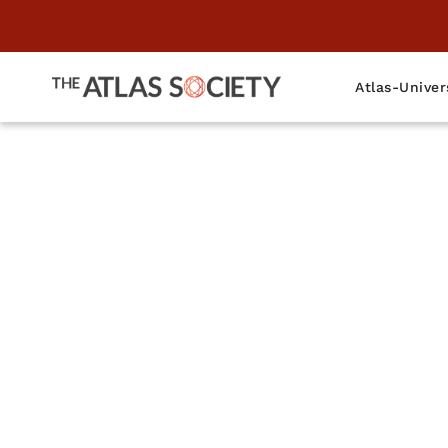
Atlas-Univer
Ein Gespr