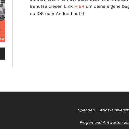
Benutze diesen Link
HIER
um deine eigene bege
du IOS oder Android nutzt.
Spenden
Atlas-Universi
Fragen und Antworten zur