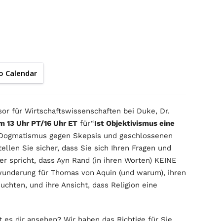
o Calendar
or für Wirtschaftswissenschaften bei Duke, Dr.
m 13 Uhr PT/16 Uhr ET
für“
Ist Objektivismus eine
 Dogmatismus gegen Skepsis und geschlossenen
llen Sie sicher, dass Sie sich Ihren Fragen und
 spricht, dass Ayn Rand (in ihren Worten) KEINE
ewunderung für Thomas von Aquin (und warum), ihren
uchten, und ihre Ansicht, dass Religion eine
 es dir ansehen? Wir haben das Richtige für Sie.