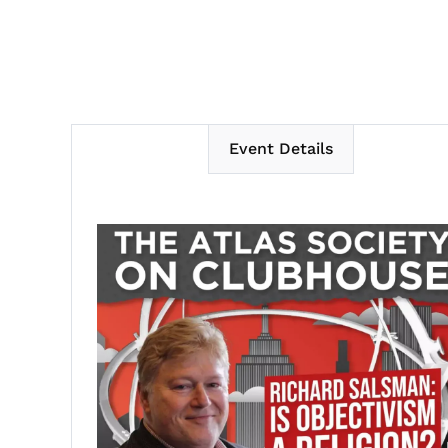
Event Details