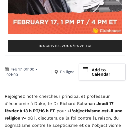
INSCRIVEZ-VOUS/RSVP ICI
Add to
Feb 17
01h00
-
En ligne
Calendar
02h00
Rejoignez notre chercheur principal et professeur
d'économie à Duke, le Dr Richard Salsman
Jeudi 17
février à 13 h PT/16 h ET
pour »
L'objectivisme est-il une
religion ?
« où il discutera de la foi contre la raison, du
dogmatisme contre le scepticisme et de l'objectivisme