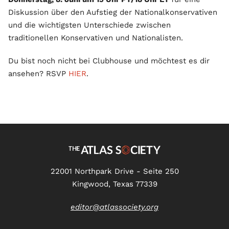
Diskussion über den Aufstieg der Nationalkonservativen
und die wichtigsten Unterschiede zwischen
traditionellen Konservativen und Nationalisten.
Du bist noch nicht bei Clubhouse und möchtest es dir
ansehen? RSVP
HIER
.
22001 Northpark Drive - Seite 250
Kingwood, Texas 77339
editor@atlassociety.org