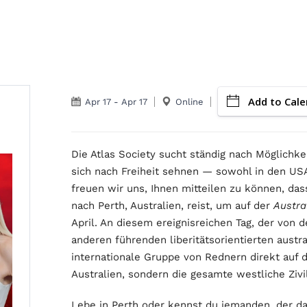
Add to Cale
Apr 17
-
Apr 17
Online
Die Atlas Society sucht ständig nach Möglichk
sich nach Freiheit sehnen — sowohl in den US
freuen wir uns, Ihnen mitteilen zu können, das
nach Perth, Australien, reist, um auf der
Austra
April. An diesem ereignisreichen Tag, der von
anderen führenden liberitätsorientierten austr
internationale Gruppe von Rednern direkt auf d
Australien, sondern die gesamte westliche Zivili
Lebe in Perth oder kennst du jemanden, der da