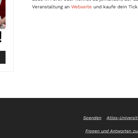
Veranstaltung an
Webseite
und kaufe dein Tic
Spenden
Atlas-Universi
Fragen und Antworten zur