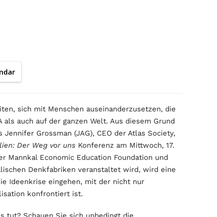
ndar
eiten, sich mit Menschen auseinanderzusetzen, die
A als auch auf der ganzen Welt. Aus diesem Grund
s Jennifer Grossman (JAG), CEO der Atlas Society,
lien: Der Weg vor uns
Konferenz am Mittwoch, 17.
 der Mannkal Economic Education Foundation und
alischen Denkfabriken veranstaltet wird, wird eine
ie Ideenkrise eingehen, mit der nicht nur
sation konfrontiert ist.
s tut? Schauen Sie sich unbedingt die