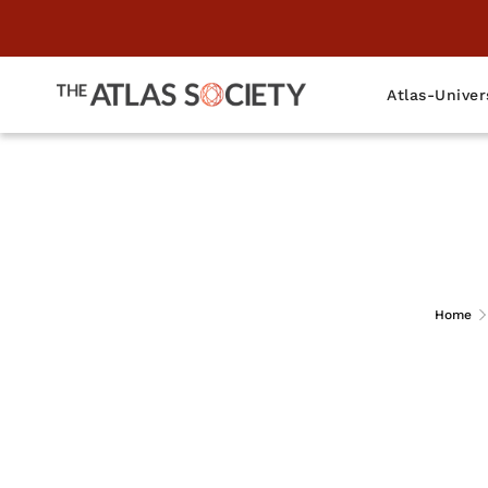
Atlas-Univer
Jennifer Gro
Home
The 