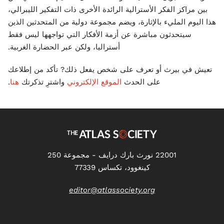
بين مراكز الفكر الأسترالية الرائدة الأخرى ذات التفكير الليبرالي،
هذا اليوم المليء بالإثارة، ويضم مجموعة دولية من المتحدثين الذين
سيتحدثون مباشرة عن أزمة الأفكار التي تواجهها ليس فقط
أستراليا، ولكن عبر الحضارة الغربية.
تعيش في بيرث أو تعرف على شخص يفعل ذلك? تأكد من إطلاعك
على الحدث
الموقع الإلكتروني
واشترِ تذكرتك
هنا
.
22001 نورث بارك درايف - مجموعة 250
كينغوود، تكساس 77339
editor@atlassociety.org