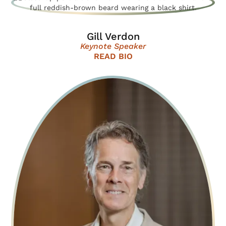
Gill Verdon
Keynote Speaker
READ BIO