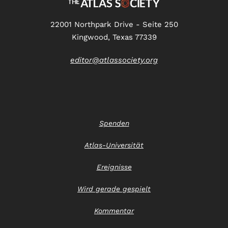
22001 Northpark Drive - Seite 250
Kingwood, Texas 77339
editor@atlassociety.org
Spenden
Atlas-Universität
Ereignisse
Wird gerade gespielt
Kommentar