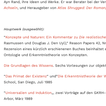
Ayn Rand, ihre Ideen und Werke. Er war Berater bei der V
Achseln
, und Herausgeber von
Atlas Shrugged: Der Roman, 
Hauptwerk (ausgewählt):
“
Konzepte und Naturen: Ein Kommentar zu
Die realistisc
Rasmussen und Douglas J. Den Uyl),“ Reason Papers 42, Nr
Rezension eines kürzlich erschienenen Buches beinhaltet ei
Ontologie und Erkenntnistheorie von Konzepten.
Die Grundlagen des Wissens
. Sechs Vorlesungen zur objekt
“
Das Primat der Existenz
“ und“
Die Erkenntnistheorie der
School, San Diego, Juli 1985
“
Universalien und Induktion
„, zwei Vorträge auf den GKRH
Arbor, März 1989