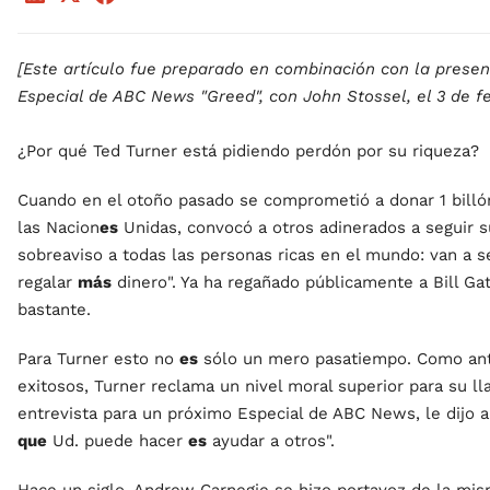
[Este artículo fue preparado en combinación con la presen
Especial de ABC News "Greed", con John Stossel, el 3 de fe
¿Por qué Ted Turner está pidiendo perdón por su riqueza?
Cuando en el otoño pasado se comprometió a donar 1 billó
las Nacion
es
Unidas, convocó a otros adinerados a seguir 
sobreaviso a todas las personas ricas en el mundo: van a
regalar
más
dinero". Ya ha regañado públicamente a Bill Ga
bastante.
Para Turner esto no
es
sólo un mero pasatiempo. Como an
exitosos, Turner reclama un nivel moral superior para su ll
entrevista para un próximo Especial de ABC News, le dijo a
que
Ud. puede hacer
es
ayudar a otros".