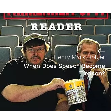
Henry Mark Holzer
When Does Speech Become
Treason?