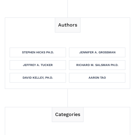
Authors
STEPHEN HICKS PH.D.
JENNIFER A. GROSSMAN
JEFFREY A. TUCKER
RICHARD M. SALSMAN PH.D.
DAVID KELLEY, PH.D.
AARON TAO
Categories