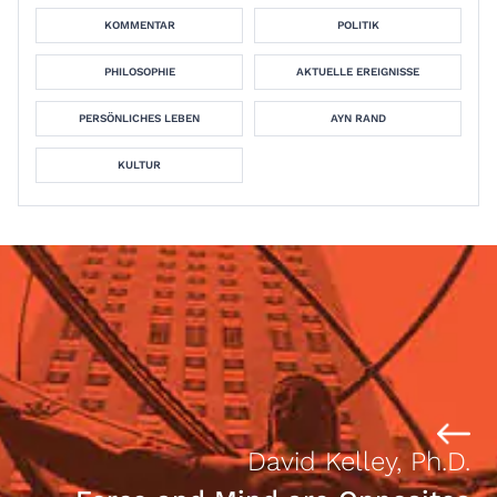
KOMMENTAR
POLITIK
PHILOSOPHIE
AKTUELLE EREIGNISSE
PERSÖNLICHES LEBEN
AYN RAND
KULTUR
David Kelley, Ph.D.