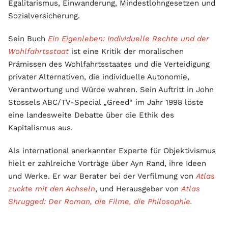
Egalitarismus, Einwanderung, Mindestlohngesetzen und
Sozialversicherung.
Sein Buch
Ein Eigenleben: Individuelle Rechte und der
Wohlfahrtsstaat
ist eine Kritik der moralischen
Prämissen des Wohlfahrtsstaates und die Verteidigung
privater Alternativen, die individuelle Autonomie,
Verantwortung und Würde wahren. Sein Auftritt in John
Stossels ABC/TV-Special „Greed“ im Jahr 1998 löste
eine landesweite Debatte über die Ethik des
Kapitalismus aus.
Als international anerkannter Experte für Objektivismus
hielt er zahlreiche Vorträge über Ayn Rand, ihre Ideen
und Werke. Er war Berater bei der Verfilmung von
Atlas
zuckte mit den Achseln
, und Herausgeber von
Atlas
Shrugged: Der Roman, die Filme, die Philosophie
.