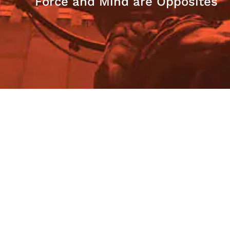
Force and Mind are Opposites
Objectivism Q&A