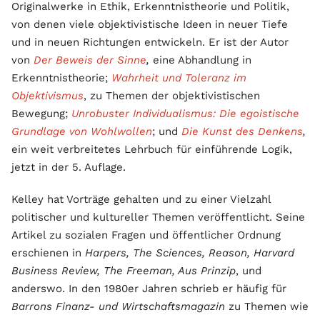
Originalwerke in Ethik, Erkenntnistheorie und Politik,
von denen viele objektivistische Ideen in neuer Tiefe
und in neuen Richtungen entwickeln. Er ist der Autor
von
Der Beweis der Sinne
,
eine Abhandlung in
Erkenntnistheorie;
Wahrheit und Toleranz im
Objektivismus
, zu Themen der objektivistischen
Bewegung;
Unrobuster Individualismus: Die egoistische
Grundlage von Wohlwollen
; und
Die Kunst des Denkens
,
ein weit verbreitetes Lehrbuch für einführende Logik,
jetzt in der 5. Auflage.
Kelley hat Vorträge gehalten und zu einer Vielzahl
politischer und kultureller Themen veröffentlicht. Seine
Artikel zu sozialen Fragen und öffentlicher Ordnung
erschienen in
Harpers, The Sciences, Reason, Harvard
Business Review, The Freeman, Aus Prinzip
, und
anderswo. In den 1980er Jahren schrieb er häufig für
Barrons Finanz- und Wirtschaftsmagazin
zu Themen wie