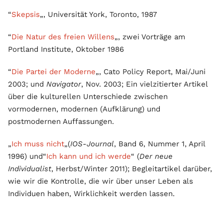
“
Skepsis
„, Universität York, Toronto, 1987
“
Die Natur des freien Willens
„, zwei Vorträge am
Portland Institute, Oktober 1986
“
Die Partei der Moderne
„, Cato Policy Report, Mai/Juni
2003; und
Navigator
, Nov. 2003; Ein vielzitierter Artikel
über die kulturellen Unterschiede zwischen
vormodernen, modernen (Aufklärung) und
postmodernen Auffassungen.
„
Ich muss nicht
„(
IOS-Journal
, Band 6, Nummer 1, April
1996) und“
Ich kann und ich werde
“ (
Der neue
Individualist
, Herbst/Winter 2011); Begleitartikel darüber,
wie wir die Kontrolle, die wir über unser Leben als
Individuen haben, Wirklichkeit werden lassen.