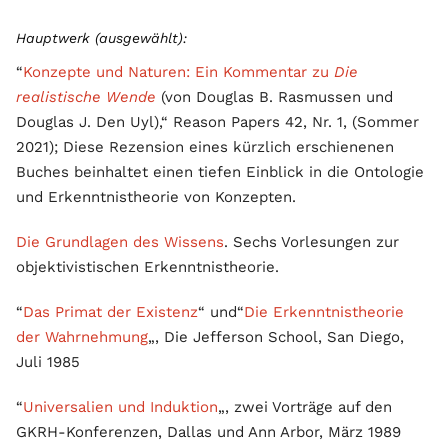
Hauptwerk (ausgewählt):
“
Konzepte und Naturen: Ein Kommentar zu
Die
realistische Wende
(von Douglas B. Rasmussen und
Douglas J. Den Uyl),“ Reason Papers 42, Nr. 1, (Sommer
2021); Diese Rezension eines kürzlich erschienenen
Buches beinhaltet einen tiefen Einblick in die Ontologie
und Erkenntnistheorie von Konzepten.
Die Grundlagen des Wissens
. Sechs Vorlesungen zur
objektivistischen Erkenntnistheorie.
“
Das Primat der Existenz
“ und“
Die Erkenntnistheorie
der Wahrnehmung
„, Die Jefferson School, San Diego,
Juli 1985
“
Universalien und Induktion
„, zwei Vorträge auf den
GKRH-Konferenzen, Dallas und Ann Arbor, März 1989