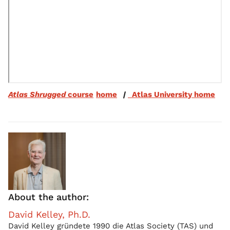
Atlas Shrugged
course
home
|
Atlas University home
About the author:
David Kelley, Ph.D.
David Kelley gründete 1990 die Atlas Society (TAS) und