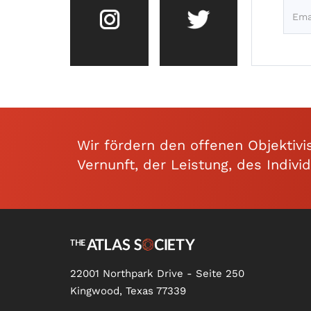
Wir fördern den offenen Objektivi
Vernunft, der Leistung, des Indivi
22001 Northpark Drive - Seite 250
Kingwood, Texas 77339