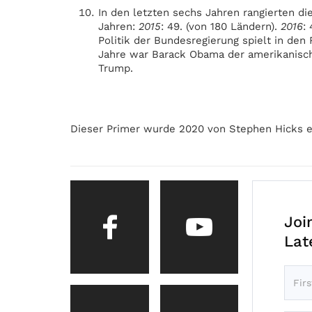
In den letzten sechs Jahren rangierten di
Jahren:
2015
: 49. (von 180 Ländern).
2016
:
Politik der Bundesregierung spielt in den
Jahre war Barack Obama der amerikanisch
Trump.
Dieser Primer wurde 2020 von Stephen Hicks er
Joi
Lat