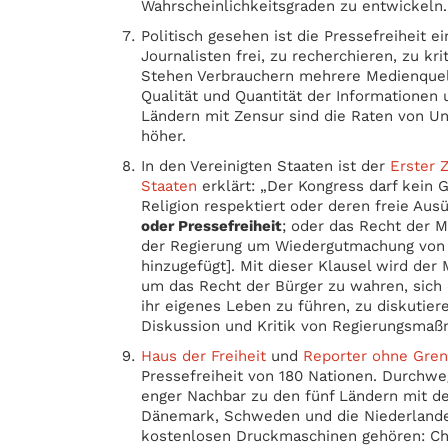
Wahrscheinlichkeitsgraden zu entwickeln.
Politisch gesehen ist die Pressefreiheit ei
Journalisten frei, zu recherchieren, zu kr
Stehen Verbrauchern mehrere Medienquel
Qualität und Quantität der Informationen 
Ländern mit Zensur sind die Raten von U
höher.
In den Vereinigten Staaten ist der
Erster 
Staaten
erklärt: „Der Kongress darf kein 
Religion respektiert oder deren freie Aus
oder Pressefreiheit
; oder das Recht der 
der Regierung um Wiedergutmachung von
hinzugefügt]. Mit dieser Klausel wird de
um das Recht der Bürger zu wahren, sich 
ihr eigenes Leben zu führen, zu diskutiere
Diskussion und Kritik von Regierungsma
Haus der Freiheit
und
Reporter ohne Gre
Pressefreiheit von 180 Nationen. Durchwe
enger Nachbar zu den fünf Ländern mit d
Dänemark, Schweden und die Niederlande
kostenlosen Druckmaschinen gehören: Chin