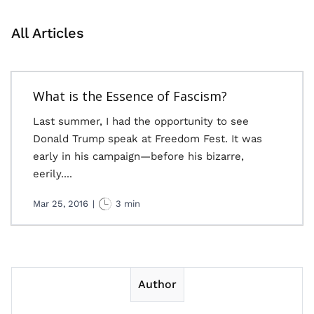
All Articles
What is the Essence of Fascism?
Last summer, I had the opportunity to see
Donald Trump speak at Freedom Fest. It was
early in his campaign—before his bizarre,
eerily....
Mar 25, 2016
|
3 min
Author