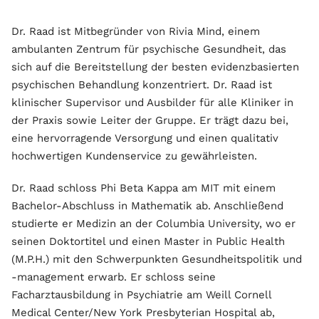
Dr. Raad ist Mitbegründer von Rivia Mind, einem
ambulanten Zentrum für psychische Gesundheit, das
sich auf die Bereitstellung der besten evidenzbasierten
psychischen Behandlung konzentriert. Dr. Raad ist
klinischer Supervisor und Ausbilder für alle Kliniker in
der Praxis sowie Leiter der Gruppe. Er trägt dazu bei,
eine hervorragende Versorgung und einen qualitativ
hochwertigen Kundenservice zu gewährleisten.
Dr. Raad schloss Phi Beta Kappa am MIT mit einem
Bachelor-Abschluss in Mathematik ab. Anschließend
studierte er Medizin an der Columbia University, wo er
seinen Doktortitel und einen Master in Public Health
(M.P.H.) mit den Schwerpunkten Gesundheitspolitik und
-management erwarb. Er schloss seine
Facharztausbildung in Psychiatrie am Weill Cornell
Medical Center/New York Presbyterian Hospital ab,