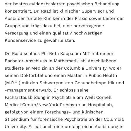
der besten evidenzbasierten psychischen Behandlung
konzentriert. Dr. Raad ist klinischer Supervisor und
Ausbilder für alle Kliniker in der Praxis sowie Leiter der
Gruppe und trägt dazu bei, eine hervorragende
Versorgung und einen qualitativ hochwertigen
Kundenservice zu gewährleisten.
Dr. Raad schloss Phi Beta Kappa am MIT mit einem
Bachelor-Abschluss in Mathematik ab. Anschließend
studierte er Medizin an der Columbia University, wo er
seinen Doktortitel und einen Master in Public Health
(M.P.H.) mit den Schwerpunkten Gesundheitspolitik und
-management erwarb. Er schloss seine
Facharztausbildung in Psychiatrie am Weill Cornell
Medical Center/New York Presbyterian Hospital ab,
gefolgt von einem Forschungs- und klinischen
Stipendium für forensische Psychiatrie an der Columbia
University. Er hat auch eine umfangreiche Ausbildung in