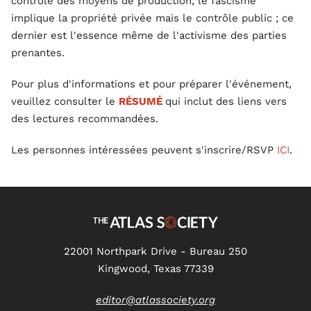
contrôle des moyens de production, le fascisme
implique la propriété privée mais le contrôle public ; ce
dernier est l'essence même de l'activisme des parties
prenantes.
Pour plus d'informations et pour préparer l'événement,
veuillez consulter le
RÉSUMÉ
qui inclut des liens vers
des lectures recommandées.
Les personnes intéressées peuvent s'inscrire/RSVP
ICI
.
22001 Northpark Drive - Bureau 250
Kingwood, Texas 77339
editor@atlassociety.org