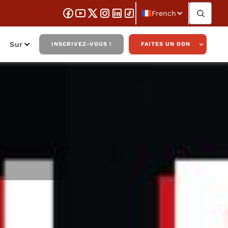
French
Sur
INSCRIVEZ-VOUS !
FAITES UN DON