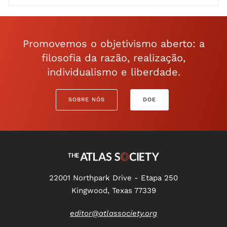
Promovemos o objetivismo aberto: a
filosofia da razão, realização,
individualismo e liberdade.
SOBRE NÓS
DOE
22001 Northpark Drive - Etapa 250
Kingwood, Texas 77339
editor@atlassociety.org