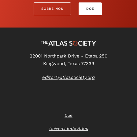
SOBRE NÓS
DOE
22001 Northpark Drive - Etapa 250
Kingwood, Texas 77339
editor@atlassociety.org
Doe
Universidade Atlas