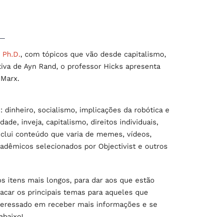
 Ph.D.
, com tópicos que vão desde capitalismo,
ctiva de Ayn Rand, o professor Hicks apresenta
 Marx.
inheiro, socialismo, implicações da robótica e
idade, inveja, capitalismo, direitos individuais,
nclui conteúdo que varia de memes, vídeos,
cadêmicos selecionados por Objectivist e outros
 itens mais longos, para dar aos que estão
acar os principais temas para aqueles que
nteressado em receber mais informações e se
abaixo!