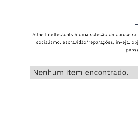
Atlas Intellectuals é uma coleção de cursos cr
socialismo, escravidão/reparações, inveja, ob
pensa
Nenhum item encontrado.