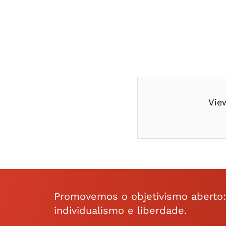
Vie
Promovemos o objetivismo aberto: a
individualismo e liberdade.