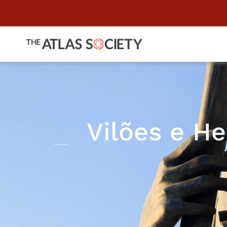
Vilões e H