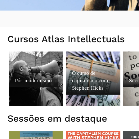
Cursos Atlas Intellectuals
O curso de
Pós-modernismo
capitalismo com
Soci
Stephen Hicks
Sessões em destaque