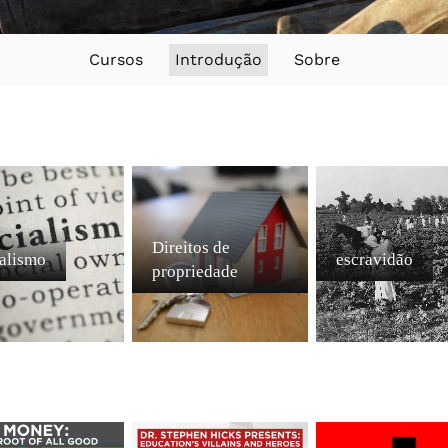
Cursos
Introdução
Sobre
Direitos de
alismo
escravidão
propriedade