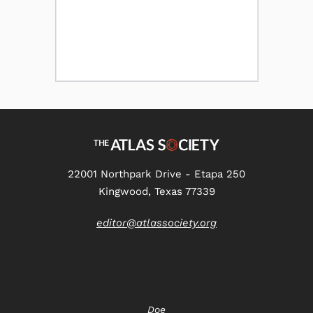
22001 Northpark Drive - Etapa 250
Kingwood, Texas 77339
editor@atlassociety.org
Doe