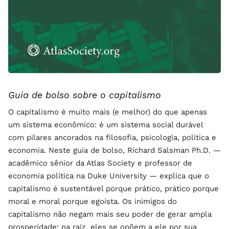
Guia de bolso sobre o capitalismo
O capitalismo é muito mais (e melhor) do que apenas
um sistema econômico: é um sistema social durável
com pilares ancorados na filosofia, psicologia, política e
economia. Neste guia de bolso, Richard Salsman Ph.D. —
acadêmico sênior da Atlas Society e professor de
economia política na Duke University — explica que o
capitalismo é sustentável porque prático, prático porque
moral e moral porque egoísta. Os inimigos do
capitalismo não negam mais seu poder de gerar ampla
prosperidade; na raiz, eles se opõem a ele por sua