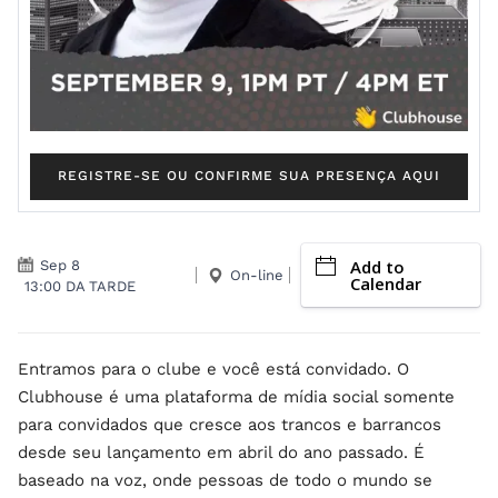
REGISTRE-SE OU CONFIRME SUA PRESENÇA AQUI
Add to
Sep 8
On-line
Calendar
13:00 DA TARDE
Entramos para o clube e você está convidado. O
Clubhouse é uma plataforma de mídia social somente
para convidados que cresce aos trancos e barrancos
desde seu lançamento em abril do ano passado. É
baseado na voz, onde pessoas de todo o mundo se