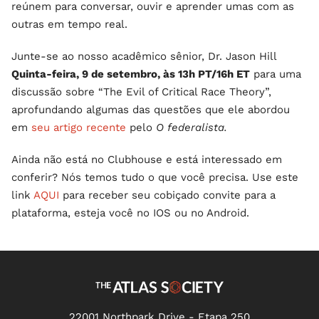
reúnem para conversar, ouvir e aprender umas com as
outras em tempo real.
Junte-se ao nosso acadêmico sênior, Dr. Jason Hill
Quinta-feira, 9 de setembro, às 13h PT/16h ET
para uma
discussão sobre “The Evil of Critical Race Theory”,
aprofundando algumas das questões que ele abordou
em
seu artigo recente
pelo
O federalista.
Ainda não está no Clubhouse e está interessado em
conferir? Nós temos tudo o que você precisa. Use este
link
AQUI
para receber seu cobiçado convite para a
plataforma, esteja você no IOS ou no Android.
22001 Northpark Drive - Etapa 250