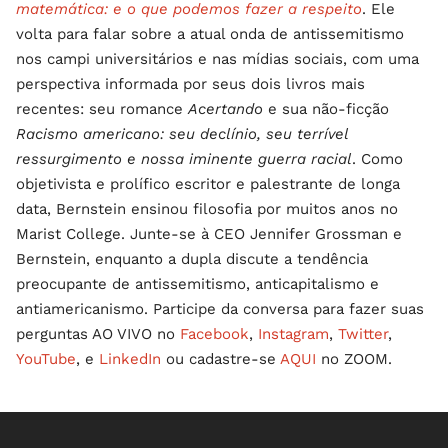
matemática: e o que podemos fazer a respeito
.
Ele
volta para falar sobre a atual onda de antissemitismo
nos campi universitários e nas mídias sociais, com uma
perspectiva informada por seus dois livros mais
recentes: seu romance
Acertando
e sua não-ficção
Racismo americano: seu declínio, seu terrível
ressurgimento e nossa iminente guerra racial
. Como
objetivista e prolífico escritor e palestrante de longa
data, Bernstein ensinou filosofia por muitos anos no
Marist College. Junte-se à CEO Jennifer Grossman e
Bernstein, enquanto a dupla discute a tendência
preocupante de antissemitismo, anticapitalismo e
antiamericanismo. Participe da conversa para fazer suas
perguntas AO VIVO no
Facebook
,
Instagram
,
Twitter
,
YouTube
, e
LinkedIn
ou cadastre-se
AQUI
no ZOOM.