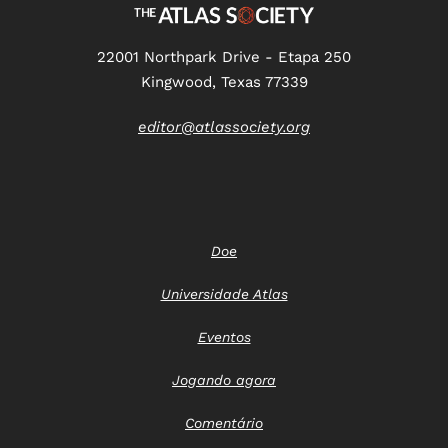
22001 Northpark Drive - Etapa 250
Kingwood, Texas 77339
editor@atlassociety.org
Doe
Universidade Atlas
Eventos
Jogando agora
Comentário