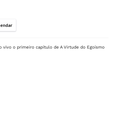
lendar
o vivo o primeiro capítulo de A Virtude do Egoísmo