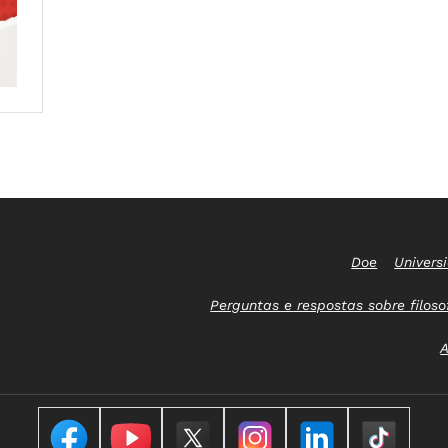
Doe
Univers
Perguntas e respostas sobre filoso
A