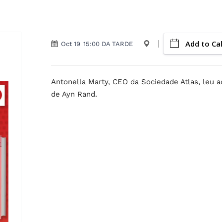
Add to Ca
Oct 19
15:00 DA TARDE
Antonella Marty, CEO da Sociedade Atlas, leu a
de Ayn Rand.