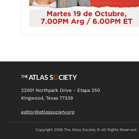
22001 Northpark Drive - Etapa 250
Kingwood, Texas 77339
editor@atlassociety.org
Copyright
2026 The Atlas Society © All RIghts Reserved.