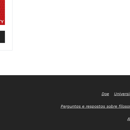
Doe
Univers
Perguntas e respostas sobre filoso
A