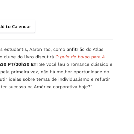
dd to Calendar
 estudantis, Aaron Tao, como anfitrião do Atlas
 clube do livro discutirá
O guia de bolso
para
A
17h30 PT/20h30 ET
! Se você leu o romance clássico e
 pela primeira vez, não há melhor oportunidade do
tir ideias sobre temas de individualismo e refletir
er sucesso na América corporativa hoje?”