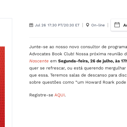
A
Jul 26
17:30 PT/20:30 ET
On-line
Junte-se ao nosso novo consultor de programas
Advocates Book Club! Nossa próxima reunião do
Nascente
em
Segunda-feira, 26 de julho, às 
quer se refrescar, ou está querendo mergulhar
que essa. Teremos salas de descanso para discu
sobre questões como “um Howard Roark pode t
Registre-se
AQUI
.