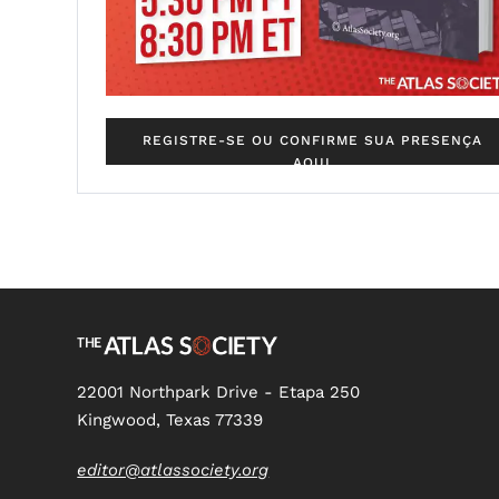
REGISTRE-SE OU CONFIRME SUA PRESENÇA
AQUI
22001 Northpark Drive - Etapa 250
Kingwood, Texas 77339
editor@atlassociety.org