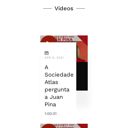
Vídeos
APR 8, 2021
A
Sociedade
Atlas
pergunta
a Juan
Pina
1:00:01