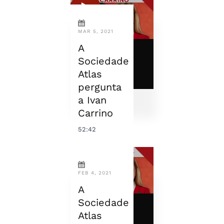
MAR 5, 2021
A
Sociedade
Atlas
pergunta
a Ivan
Carrino
52:42
FEB 4, 2021
A
Sociedade
Atlas