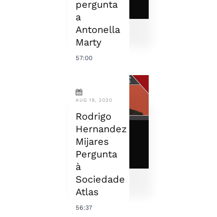
pergunta
a
Antonella
Marty
57:00
AUG 19, 2020
Rodrigo
Hernandez
Mijares
Pergunta
à
Sociedade
Atlas
56:37