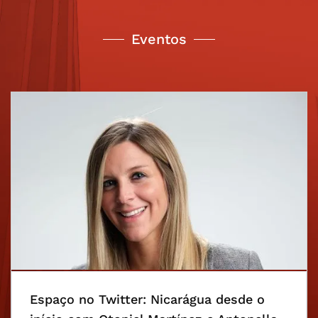
Eventos
Espaço no Twitter: Nicarágua desde o