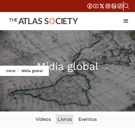
Mídia global
Início
Mídia global
Vídeos
Livros
Eventos