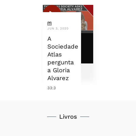
JUN 3, 2020
A
Sociedade
Atlas
pergunta
a Gloria
Alvarez
33:3
Livros