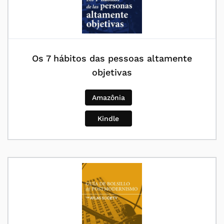
Os 7 hábitos das pessoas altamente
objetivas
Amazônia
Kindle