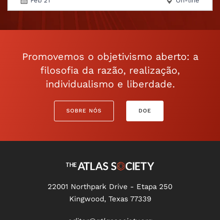
Feb 21
On-line
Promovemos o objetivismo aberto: a
filosofia da razão, realização,
individualismo e liberdade.
SOBRE NÓS
DOE
22001 Northpark Drive - Etapa 250
Kingwood, Texas 77339