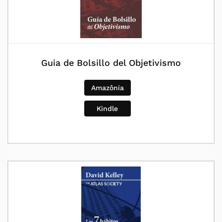
Guia de Bolsillo del Objetivismo
Amazônia
Kindle