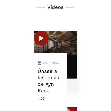
Vídeos
JAN 1, 2023
Únase a
las ideas
de Ayn
Rand
4:09