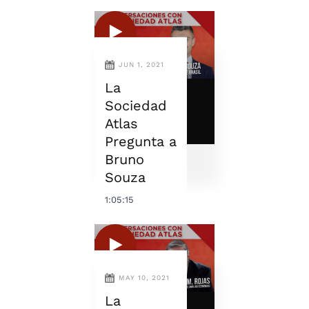
JUN 1, 2021
La
Sociedad
Atlas
Pregunta a
Bruno
Souza
1:05:15
MAY 10, 2021
La