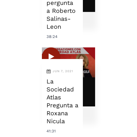
pergunta
a Roberto
Salinas-
Leon
38:24
JUN 7, 2021
La
Sociedad
Atlas
Pregunta a
Roxana
Nicula
41:31