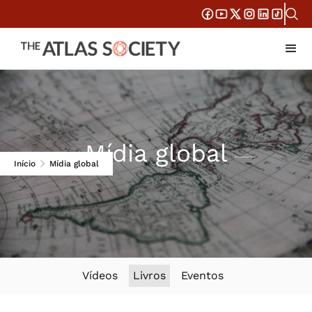
Mídia global
Início
Mídia global
Vídeos
Livros
Eventos