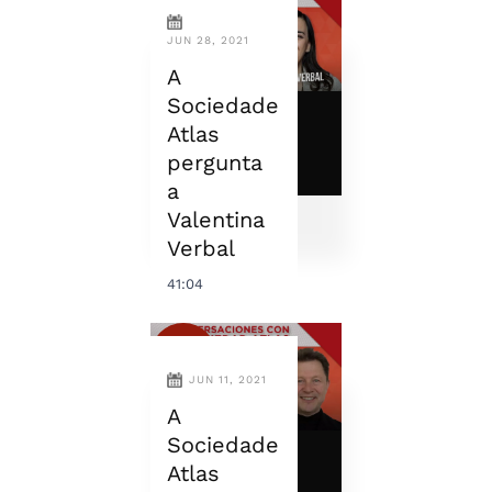
JUN 28, 2021
A
Sociedade
Atlas
pergunta
a
Valentina
Verbal
41:04
JUN 11, 2021
A
Sociedade
Atlas