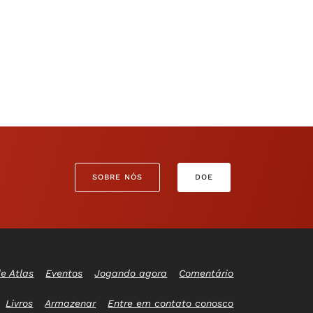
SOBRE NÓS
DOE
e Atlas
Eventos
Jogando agora
Comentário
Livros
Armazenar
Entre em contato conosco