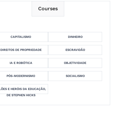
Courses
CAPITALISMO
DINHEIRO
DIREITOS DE PROPRIEDADE
ESCRAVIDÃO
IA E ROBÓTICA
OBJETIVIDADE
PÓS-MODERNISMO
SOCIALISMO
LÕES E HERÓIS DA EDUCAÇÃO,
DE STEPHEN HICKS