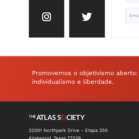
Promovemos o objetivismo aberto: a 
individualismo e liberdade.
22001 Northpark Drive - Etapa 250
Kingwood, Texas 77339