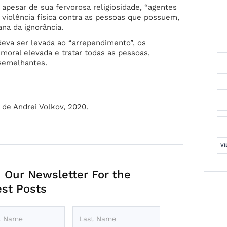
 apesar de sua fervorosa religiosidade, “agentes
a violência física contra as pessoas que possuem,
a da ignorância.
eva ser levada ao “arrependimento”, os
moral elevada e tratar todas as pessoas,
 semelhantes.
de Andrei Volkov, 2020.
VI
n Our Newsletter For the
est Posts