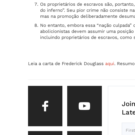
Os proprietários de escravos são, portanto,
do inferno”. Seu pior crime não consiste n
mas na promoção deliberadamente desuman
No entanto, embora essa “nação culpada” d
abolicionistas devem assumir uma posição 
incluindo proprietários de escravos, como
Leia a carta de Frederick Douglass
aqui
. Resumo 
Joi
Lat