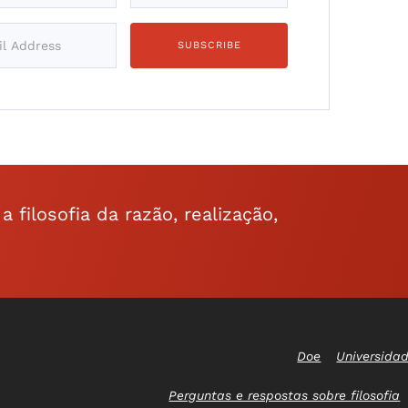
filosofia da razão, realização,
Doe
Universidad
Perguntas e respostas sobre filosofia