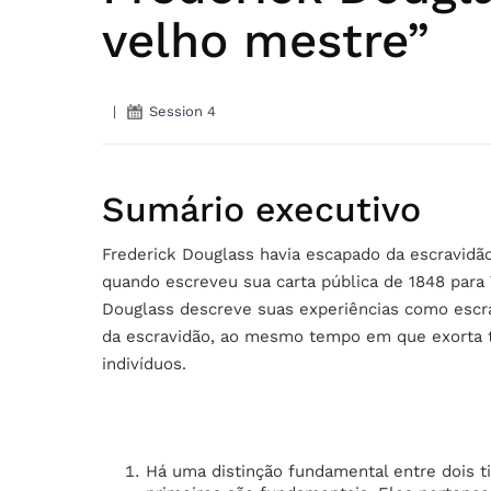
velho mestre”
|
Session 4
Sumário executivo
Frederick Douglass havia escapado da escravidão
quando escreveu sua carta pública de 1848 para 
Douglass descreve suas experiências como escra
da escravidão, ao mesmo tempo em que exorta 
indivíduos.
Há uma distinção fundamental entre dois ti