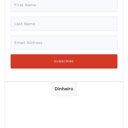
Dinheiro
Session 1