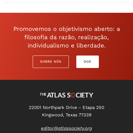
Promovemos o objetivismo aberto: a
filosofia da razão, realização,
individualismo e liberdade.
SOBRE NÓS
DOE
22001 Northpark Drive - Etapa 250
Kingwood, Texas 77339
editor@atlassociety.org