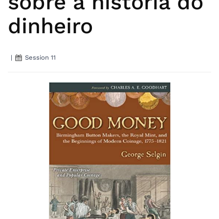
sobre a história do
dinheiro
|
Session 11