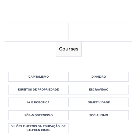
Session 13
Courses
CAPITALISMO
DINHEIRO
DIREITOS DE PROPRIEDADE
ESCRAVIDÃO
IA E ROBÓTICA
OBJETIVIDADE
PÓS-MODERNISMO
SOCIALISMO
VILÕES E HERÓIS DA EDUCAÇÃO, DE
STEPHEN HICKS