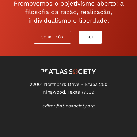
Promovemos o objetivismo aberto: a
filosofia da razão, realização,
individualismo e liberdade.
SOBRE NÓS
DOE
22001 Northpark Drive - Etapa 250
Kingwood, Texas 77339
editor@atlassociety.org