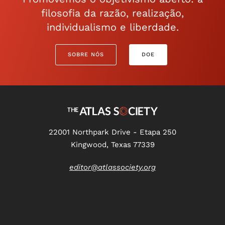
filosofia da razão, realização,
individualismo e liberdade.
SOBRE NÓS
DOE
22001 Northpark Drive - Etapa 250
Kingwood, Texas 77339
editor@atlassociety.org