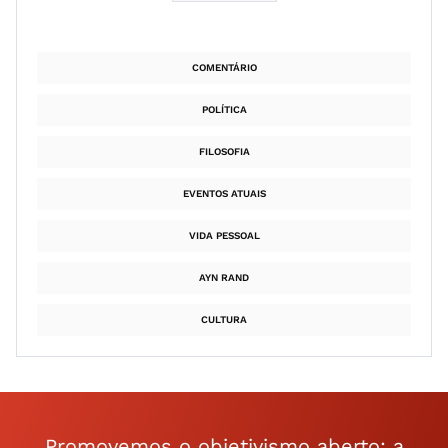
COMENTÁRIO
POLÍTICA
FILOSOFIA
EVENTOS ATUAIS
VIDA PESSOAL
AYN RAND
CULTURA
Promovemos o objetivismo aberto: a