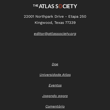
22001 Northpark Drive - Etapa 250
Kingwood, Texas 77339
editor@atlassociety.org
Doe
Universidade Atlas
Eventos
Jogando agora
Comentário