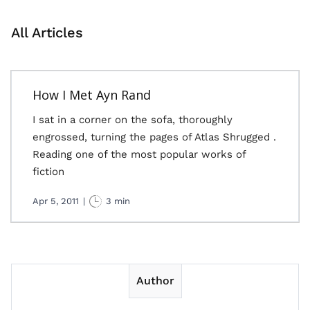
All Articles
How I Met Ayn Rand
I sat in a corner on the sofa, thoroughly
engrossed, turning the pages of Atlas Shrugged .
Reading one of the most popular works of
fiction
Apr 5, 2011
|
3 min
Author