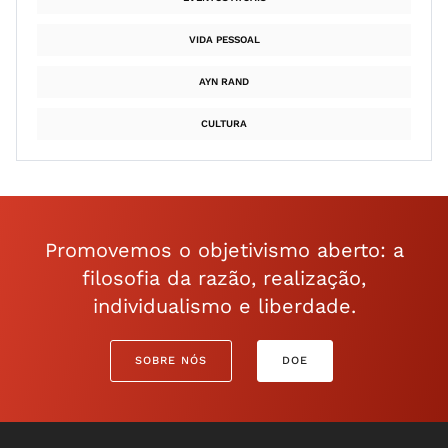
VIDA PESSOAL
AYN RAND
CULTURA
Promovemos o objetivismo aberto: a
filosofia da razão, realização,
individualismo e liberdade.
SOBRE NÓS
DOE